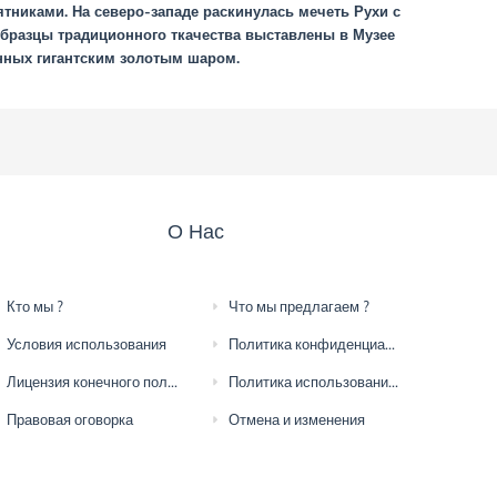
никами. На северо-западе раскинулась мечеть Рухи с
Образцы традиционного ткачества выставлены в Музее
анных гигантским золотым шаром.
О Нас
Кто мы ?
Что мы предлагаем ?
Условия использования
Политика конфиденциальности
Лицензия конечного пользователя
Политика использования файлов cookie
Правовая оговорка
Отмена и изменения