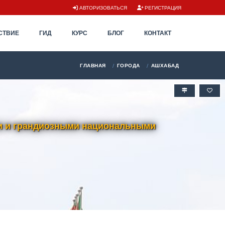
АВТОРИЗОВАТЬСЯ
РЕГИСТРАЦИЯ
СТВИЕ
ГИД
КУРС
БЛОГ
КОНТАКТ
ГЛАВНАЯ
ГОРОДА
АШХАБАД
ми и грандиозными национальными