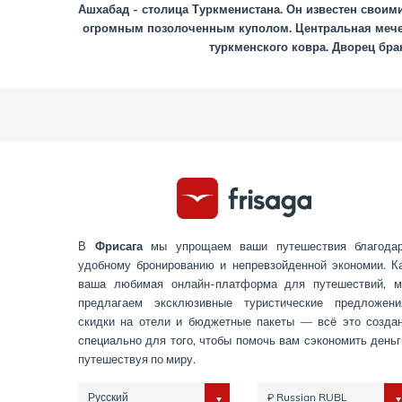
Ашхабад - столица Туркменистана. Он известен свои
огромным позолоченным куполом. Центральная мечеть
туркменского ковра. Дворец бра
В
Фрисага
мы упрощаем ваши путешествия благода
удобному бронированию и непревзойденной экономии. К
ваша любимая онлайн-платформа для путешествий, 
предлагаем эксклюзивные туристические предложени
скидки на отели и бюджетные пакеты — всё это созда
специально для того, чтобы помочь вам сэкономить деньг
путешествуя по миру.
Русский
₽ Russian RUBL