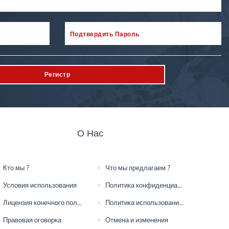
Подтвердить Пароль
Регистр
О Нас
Кто мы ?
Что мы предлагаем ?
Условия использования
Политика конфиденциальности
Лицензия конечного пользователя
Политика использования файлов cookie
Правовая оговорка
Отмена и изменения