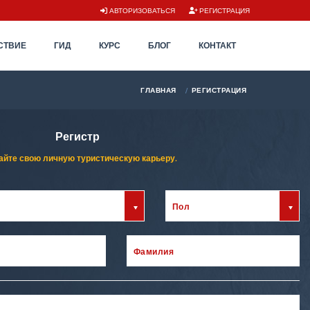
АВТОРИЗОВАТЬСЯ
РЕГИСТРАЦИЯ
СТВИЕ
ГИД
КУРС
БЛОГ
КОНТАКТ
ГЛАВНАЯ
РЕГИСТРАЦИЯ
Регистр
айте свою личную туристическую карьеру.
Пол
Фамилия