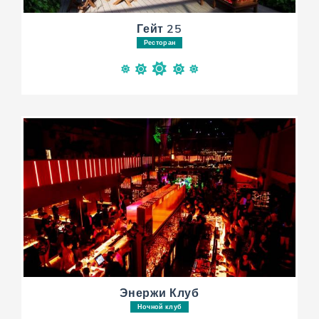
Гейт 25
Ресторан
Энержи Клуб
Ночной клуб