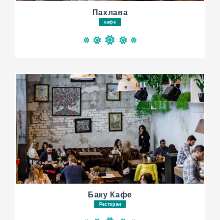
Пахлава
кафе
Баку Кафе
Ресторан