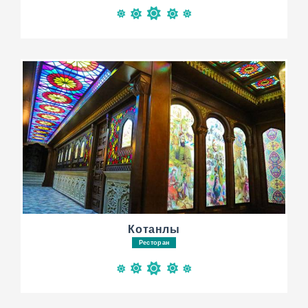
Котанлы
Ресторан