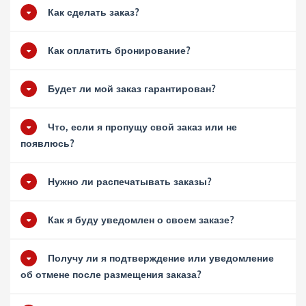
Как сделать заказ?
Как оплатить бронирование?
Будет ли мой заказ гарантирован?
Что, если я пропущу свой заказ или не
появлюсь?
Нужно ли распечатывать заказы?
Как я буду уведомлен о своем заказе?
Получу ли я подтверждение или уведомление
об отмене после размещения заказа?