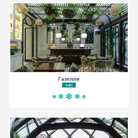
Газелли
кафе