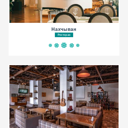
Нахчыван
Ресторан