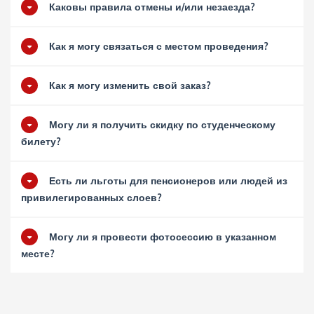
Каковы правила отмены и/или незаезда?
Как я могу связаться с местом проведения?
Как я могу изменить свой заказ?
Могу ли я получить скидку по студенческому
билету?
Есть ли льготы для пенсионеров или людей из
привилегированных слоев?
Могу ли я провести фотосессию в указанном
месте?