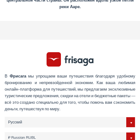
центральной части страны. Он расположен вдоль узкой петли
реки Ааре.
В
Фрисага
мы упрощаем ваши путешествия благодаря удобному
бронированию и непревзойденной экономии. Как ваша любимая
онлайн-платформа для путешествий, мы предлагаем эксклюзивные
туристические предложения, скидки на отели и бюджетные пакеты —
всё это создано специально для того, чтобы помочь вам сэкономить
деньги, путешествуя по миру.
Русский
₽ Russian RUBL