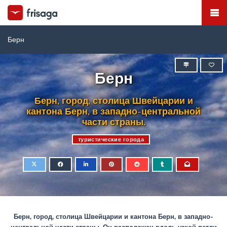
Берн
Берн
Берн, город, столица Швейцарии и
кантона Берн, в западно-центральной
части страны.
туристические города
Берн, город, столица Швейцарии и кантона Берн, в западно-