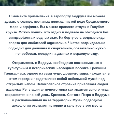
С момента приземления в аэропорту Бодрума вы можете
думать о солнце, песчаных пляжах, чистой воде Средиземного
моря и серфинге. Вы можете провести отпуск в Голубом
круизе. Можно понять, что отдых в подвале не обходится без
виндсерфинга и водных лыж. На борту есть водные виды
спорта для любителей адреналина. Чистая вода идеально
подходит для дайвинга и сноркелинга, обязательно нужно
попробовать поездки на джипах и верховую езду.
Отправляясь в Бодрум, необходимо познакомиться с
культурным и историческим наследием поселка. Гробница
Галикарнаса, одного из семи чудес древнего мира, находится в
этом городе и представляет собой небольшой музей под
открытым небом. Великолепное строение привлекает людей
издалека. Репутация античного мира как архитектурного чуда
сохраняется и по сей день. Крепость Святого Петра в Бодруме
и расположенный на ее территории Музей подводной
археологии отражают историю и культуру этого места.