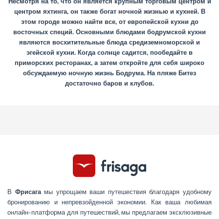
Несмотря на то, что он является крупным торговым центром и
центром яхтинга, он также богат ночной жизнью и кухней. В
этом городе можно найти все, от европейской кухни до
восточных специй. Основными блюдами бодрумской кухни
являются восхитительные блюда средиземноморской и
эгейской кухни. Когда солнце садится, пообедайте в
приморских ресторанах, а затем откройте для себя широко
обсуждаемую ночную жизнь Бодрума. На пляже Битез
достаточно баров и клубов.
В
Фрисага
мы упрощаем ваши путешествия благодаря удобному
бронированию и непревзойденной экономии. Как ваша любимая
онлайн-платформа для путешествий, мы предлагаем эксклюзивные