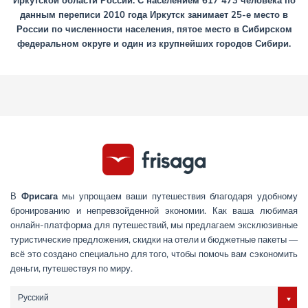
Иркутской области России. С населением 617 473 человека по
данным переписи 2010 года Иркутск занимает 25-е место в
России по численности населения, пятое место в Сибирском
федеральном округе и один из крупнейших городов Сибири.
В
Фрисага
мы упрощаем ваши путешествия благодаря удобному
бронированию и непревзойденной экономии. Как ваша любимая
онлайн-платформа для путешествий, мы предлагаем эксклюзивные
туристические предложения, скидки на отели и бюджетные пакеты —
всё это создано специально для того, чтобы помочь вам сэкономить
деньги, путешествуя по миру.
Русский