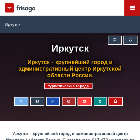
Иркутск
Иркутск
Иркутск - крупнейший город и
административный центр Иркутской
области России.
туристические города
Иркутск - крупнейший город и административный центр