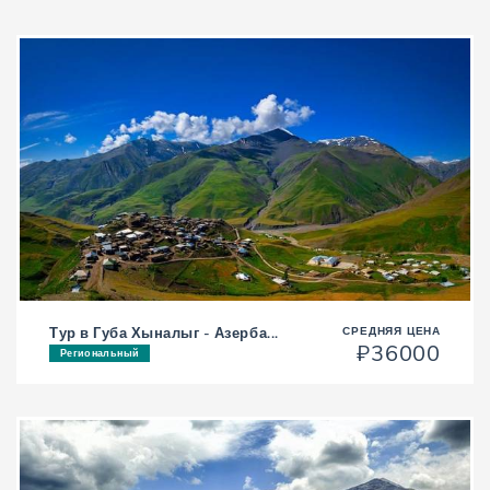
Тур в Губа Хыналыг - Азерба...
СРЕДНЯЯ ЦЕНА
₽36000
Региональный