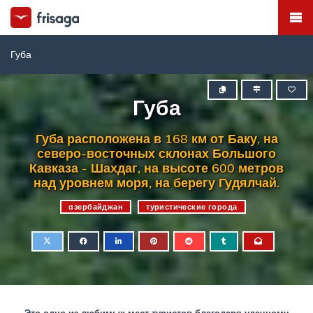
Губа
Губа
Губа расположена в 168 км от Баку, на
северо-восточных склонах Большого
Кавказа - Шахдаг, на высоте 600 метров
над уровнем моря, на берегу Гудялчай.
aзербайджан
туристические города