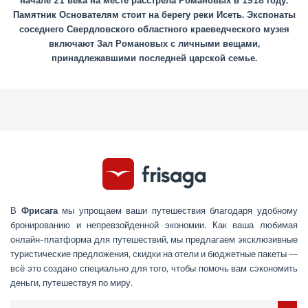
начале 21 века на месте расстрела Романовых в 1918 году.
Памятник Основателям стоит на берегу реки Исеть. Экспонаты
соседнего Свердловского областного краеведческого музея
включают Зал Романовых с личными вещами,
принадлежавшими последней царской семье.
В
Фрисага
мы упрощаем ваши путешествия благодаря удобному
бронированию и непревзойденной экономии. Как ваша любимая
онлайн-платформа для путешествий, мы предлагаем эксклюзивные
туристические предложения, скидки на отели и бюджетные пакеты —
всё это создано специально для того, чтобы помочь вам сэкономить
деньги, путешествуя по миру.