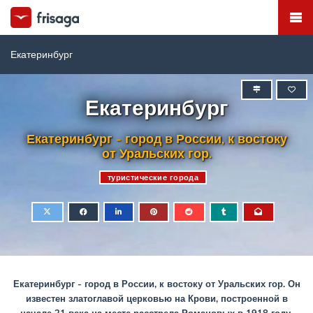
Екатеринбург
Екатеринбург
Екатеринбург - город в России, к востоку
от Уральских гор.
туристические города
Екатеринбург - город в России, к востоку от Уральских гор. Он
известен златоглавой церковью на Крови, построенной в