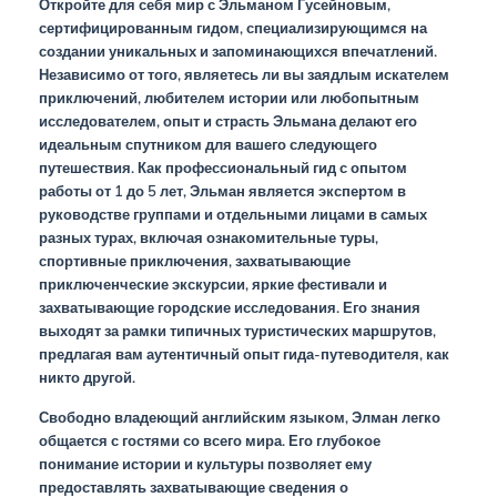
Откройте для себя мир с Эльманом Гусейновым,
сертифицированным гидом, специализирующимся на
создании уникальных и запоминающихся впечатлений.
Независимо от того, являетесь ли вы заядлым искателем
приключений, любителем истории или любопытным
исследователем, опыт и страсть Эльмана делают его
идеальным спутником для вашего следующего
путешествия. Как профессиональный гид с опытом
работы от 1 до 5 лет, Эльман является экспертом в
руководстве группами и отдельными лицами в самых
разных турах, включая ознакомительные туры,
спортивные приключения, захватывающие
приключенческие экскурсии, яркие фестивали и
захватывающие городские исследования. Его знания
выходят за рамки типичных туристических маршрутов,
предлагая вам аутентичный опыт гида-путеводителя, как
никто другой.
Свободно владеющий английским языком, Элман легко
общается с гостями со всего мира. Его глубокое
понимание истории и культуры позволяет ему
предоставлять захватывающие сведения о