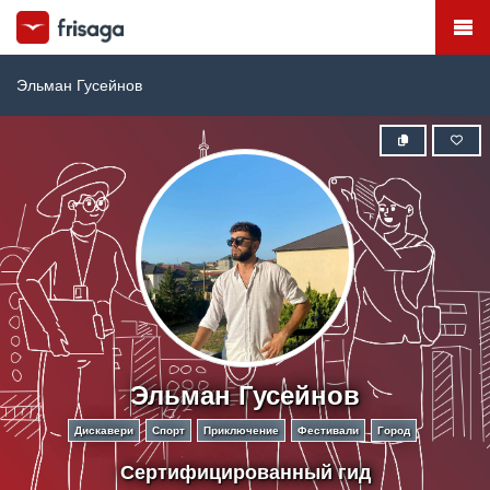
Эльман Гусейнов
Эльман Гусейнов
Дискавери
Спорт
Приключение
Фестивали
Город
Сертифицированный гид