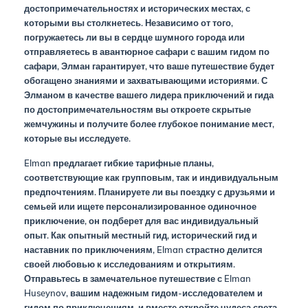
достопримечательностях и исторических местах, с
которыми вы столкнетесь. Независимо от того,
погружаетесь ли вы в сердце шумного города или
отправляетесь в авантюрное сафари с вашим гидом по
сафари, Элман гарантирует, что ваше путешествие будет
обогащено знаниями и захватывающими историями. С
Элманом в качестве вашего лидера приключений и гида
по достопримечательностям вы откроете скрытые
жемчужины и получите более глубокое понимание мест,
которые вы исследуете.
Elman предлагает гибкие тарифные планы,
соответствующие как групповым, так и индивидуальным
предпочтениям. Планируете ли вы поездку с друзьями и
семьей или ищете персонализированное одиночное
приключение, он подберет для вас индивидуальный
опыт. Как опытный местный гид, исторический гид и
наставник по приключениям, Elman страстно делится
своей любовью к исследованиям и открытиям.
Отправьтесь в замечательное путешествие с Elman
Huseynov, вашим надежным гидом-исследователем и
гидом по приключениям, и вместе откройте чудеса света.