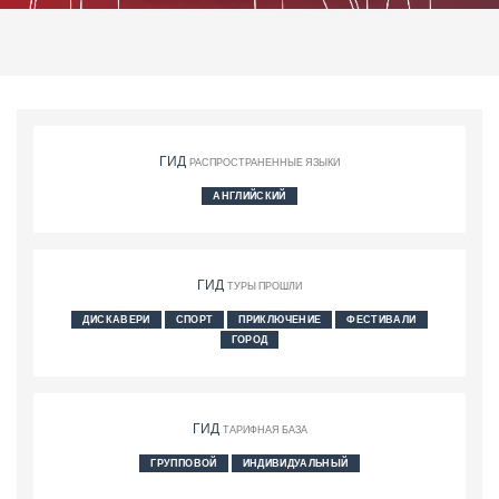
ГИД
РАСПРОСТРАНЕННЫЕ ЯЗЫКИ
АНГЛИЙСКИЙ
ГИД
ТУРЫ ПРОШЛИ
ДИСКАВЕРИ
СПОРТ
ПРИКЛЮЧЕНИЕ
ФЕСТИВАЛИ
ГОРОД
ГИД
ТАРИФНАЯ БАЗА
ГРУППОВОЙ
ИНДИВИДУАЛЬНЫЙ