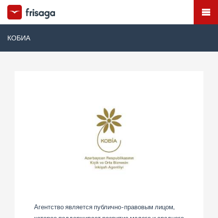
КОБИА
Агентство является публично-правовым лицом,
которое поддерживает развитие малого и среднего