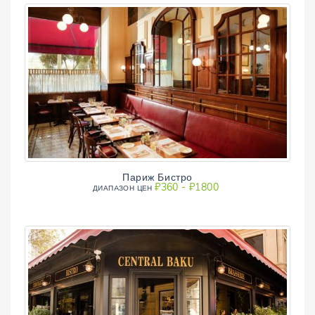
Париж Бистро
₽360 - ₽1800
ДИАПAЗОН ЦЕН