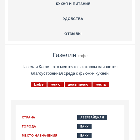
КУХНЯ И ПИТАНИЕ
УДОБСТВА
ОТЗЫВЫ
Газелли
кафе
Газелли Кафе - это местечко в котором сливается
благоустроенная среда с фьюжн- кухней.
kафе
меню
цены меню
места
СТРАНА
АЗЕРБАЙДЖАН
ГОРОДА
БАКУ
МЕСТО НАЗНАЧЕНИЯ
БАКУ