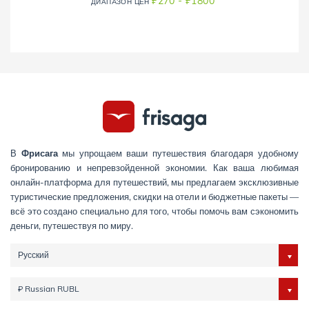
₽270 - ₽1800
ДИАПAЗОН ЦЕН
В
Фрисага
мы упрощаем ваши путешествия благодаря удобному
бронированию и непревзойденной экономии. Как ваша любимая
онлайн-платформа для путешествий, мы предлагаем эксклюзивные
туристические предложения, скидки на отели и бюджетные пакеты —
всё это создано специально для того, чтобы помочь вам сэкономить
деньги, путешествуя по миру.
Русский
₽ Russian RUBL