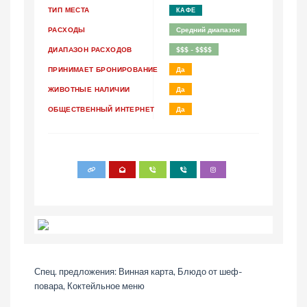
ТИП МЕСТА
КАФЕ
РАСХОДЫ
Средний диапазон
ДИАПAЗОН РАСХОДОВ
$$$ - $$$$
ПРИНИМАЕТ БРОНИРОВАНИЕ
Да
ЖИВОТНЫЕ НАЛИЧИИ
Да
ОБЩЕСТВЕННЫЙ ИНТЕРНЕТ
Да
Спец. предложения: Винная карта, Блюдо от шеф-
повара, Коктейльное меню