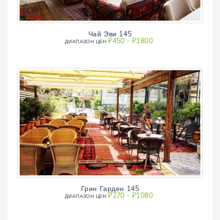
Чай Эви 145
₽450 - ₽1800
ДИАПAЗОН ЦЕН
Грин Гарден 145
₽270 - ₽1080
ДИАПAЗОН ЦЕН