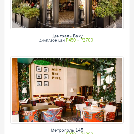
Централь Баку
₽450 - ₽2700
ДИАПAЗОН ЦЕН
Метрополь 145