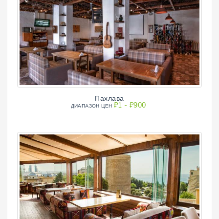
Пахлава
₽1 - ₽900
ДИАПAЗОН ЦЕН