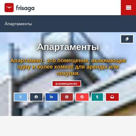
Aпартаменты
Aпартаменты
Апартамент- это помещение, включающее
одну и более комнат для аренды или
покупки.
размещение