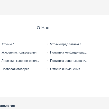
О Нас
Кто мы ?
Что мы предлагаем ?
Условия использования
Политика конфиденциальности
Лицензия конечного пользователя
Политика использования файлов cookie
Правовая оговорка
Отмена и изменения
хнология