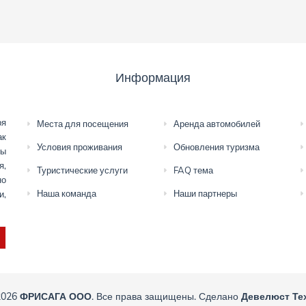
Информация
ря
Места для посещения
Аренда автомобилей
ак
Условия проживания
Обновления туризма
мы
я,
Туристические услуги
FAQ тема
но
Наша команда
Наши партнеры
и,
2026
ФРИСАГА ООО
. Все права защищены. Сделано
Девелюст Те