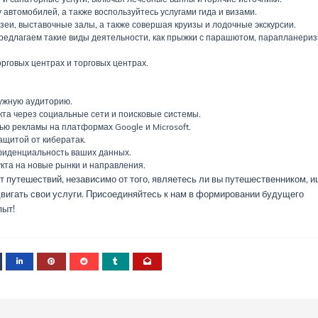
 автомобилей, а также воспользуйтесь услугами гида и визами.
зеи, выставочные залы, а также совершая круизы и лодочные экскурсии.
едлагаем такие виды деятельности, как прыжки с парашютом, парапланериз
рговых центрах и торговых центрах.
ужную аудиторию.
та через социальные сети и поисковые системы.
ью рекламы на платформах Google и Microsoft.
ащитой от кибератак.
фиденциальность ваших данных.
кта на новые рынки и направления.
 путешествий, независимо от того, являетесь ли вы путешественником,
вигать свои услуги. Присоединяйтесь к нам в формировании будущего
пыт!