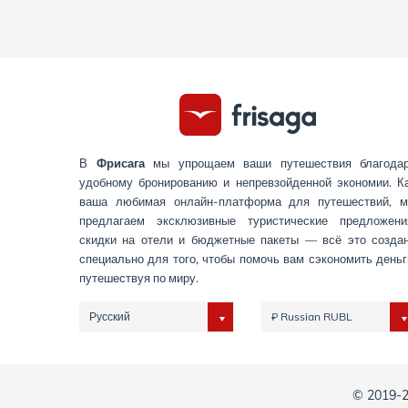
В
Фрисага
мы упрощаем ваши путешествия благода
удобному бронированию и непревзойденной экономии. К
ваша любимая онлайн-платформа для путешествий, 
предлагаем эксклюзивные туристические предложени
скидки на отели и бюджетные пакеты — всё это созда
специально для того, чтобы помочь вам сэкономить деньг
путешествуя по миру.
Русский
₽ Russian RUBL
© 2019-