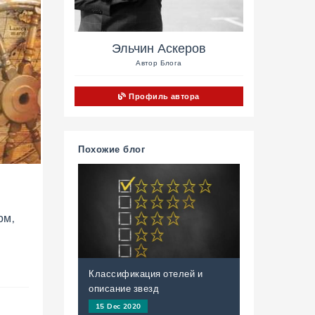
Эльчин Аскеров
Автор Блога
Профиль автора
Похожие блог
ом,
Классификация отелей и
описание звезд
15 Dec 2020