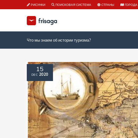
РИСУНКИ
ПОИСКОВАЯ СИСТЕМА
СТРАНЫ
ГОРОДА
Что мы знаем об истории туризма?
15
2020
DEC