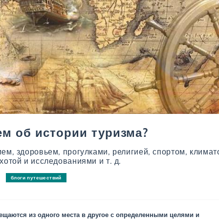
ем об истории туризма?
ем, здоровьем, прогулками, религией, спортом, климат
хотой и исследованиями и т. д.
блоги путешествий
ещаются из одного места в другое с определенными целями и