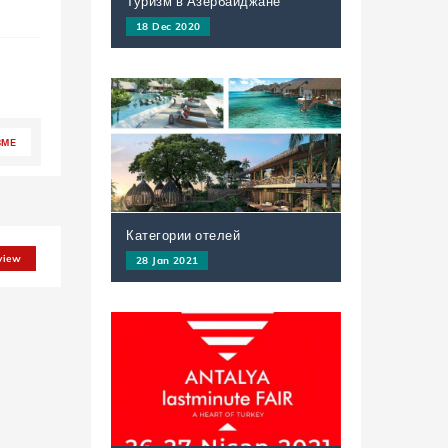
Туризм в Азербайджане
18 Dec 2020
ЗМE
Категории отелей
view
28 Jan 2021