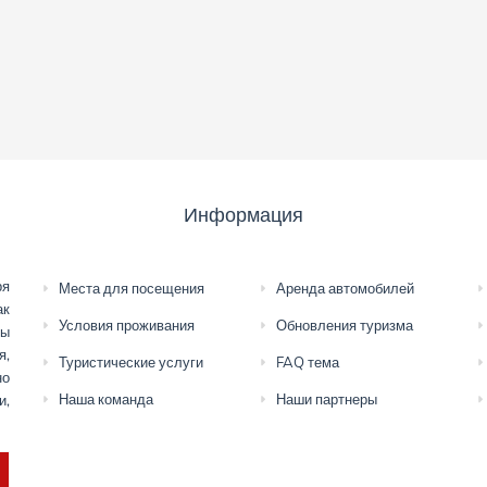
Информация
ря
Места для посещения
Аренда автомобилей
ак
Условия проживания
Обновления туризма
мы
я,
Туристические услуги
FAQ тема
но
Наша команда
Наши партнеры
и,