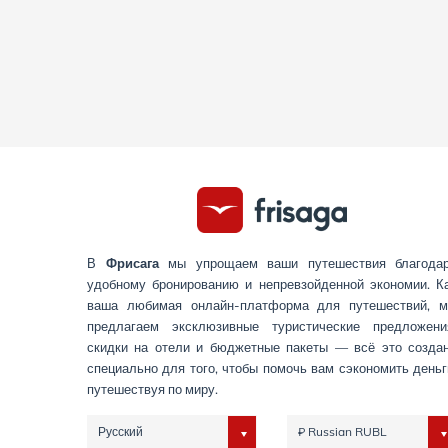
В
Фрисага
мы упрощаем ваши путешествия благода
удобному бронированию и непревзойденной экономии. К
ваша любимая онлайн-платформа для путешествий, 
предлагаем эксклюзивные туристические предложени
скидки на отели и бюджетные пакеты — всё это созда
специально для того, чтобы помочь вам сэкономить деньг
путешествуя по миру.
Русский
₽ Russian RUBL