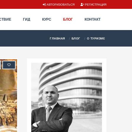
АВТОРИЗОВАТЬСЯ
РЕГИСТРАЦИЯ
СТВИЕ
ГИД
КУРС
БЛОГ
КОНТАКТ
ГЛАВНАЯ
БЛОГ
O ТУРИЗМE