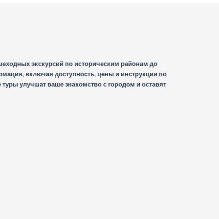
шеходных экскурсий по историческим районам до
мация, включая доступность, цены и инструкции по
уры улучшат ваше знакомство с городом и оставят