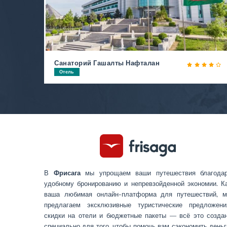
Санаторий Гашалты Нафталан
Отель
В
Фрисага
мы упрощаем ваши путешествия благода
удобному бронированию и непревзойденной экономии. К
ваша любимая онлайн-платформа для путешествий, 
предлагаем эксклюзивные туристические предложени
скидки на отели и бюджетные пакеты — всё это созда
специально для того, чтобы помочь вам сэкономить деньг