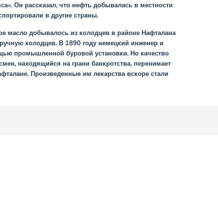
са». Он рассказал, что нефть добывалась в местности
портировали в другие страны.
ное масло добывалось из колодцев в районе Нафталана
ручную колодцев. В 1890 году немецкий инженер и
ощью промышленной буровой установки. Но качество
смен, находящийся на грани банкротства, перенимает
Нафталане. Произведенные им лекарства вскоре стали