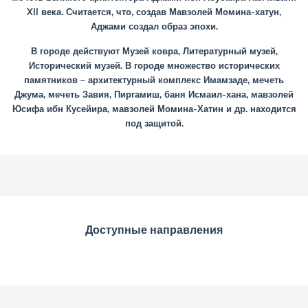
XII века. Считается, что, создав Мавзолей Момина-хатун,
Аджами создал образ эпохи.
В городе действуют Музей ковра, Литературный музей,
Исторический музей. В городе множество исторических
памятников – архитектурный комплекс Имамзаде, мечеть
Джума, мечеть Завия, Пиргамиш, баня Исмаил-хана, мавзолей
Юсифа ибн Кусейира, мавзолей Момина-Хатин и др. находится
под защитой.
Доступные направления