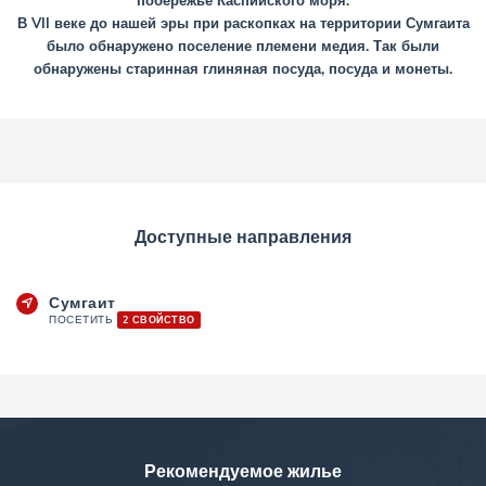
побережье Каспийского моря.
В VII веке до нашей эры при раскопках на территории Сумгаита
было обнаружено поселение племени медия. Так были
обнаружены старинная глиняная посуда, посуда и монеты.
Доступные направления
Сумгаит
ПОСЕТИТЬ
2 СВОЙСТВО
Рекомендуемое жилье