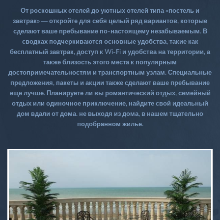
От роскошных отелей до уютных отелей типа «постель и
завтрак» — откройте для себя целый ряд вариантов, которые
сделают ваше пребывание по-настоящему незабываемым. В
сводках подчеркиваются основные удобства, такие как
бесплатный завтрак, доступ к Wi-Fi и удобства на территории, а
также близость этого места к популярным
достопримечательностям и транспортным узлам. Специальные
предложения, пакеты и акции также сделают ваше пребывание
еще лучше. Планируете ли вы романтический отдых, семейный
отдых или одиночное приключение, найдите свой идеальный
дом вдали от дома. не выходя из дома, в нашем тщательно
подобранном жилье.