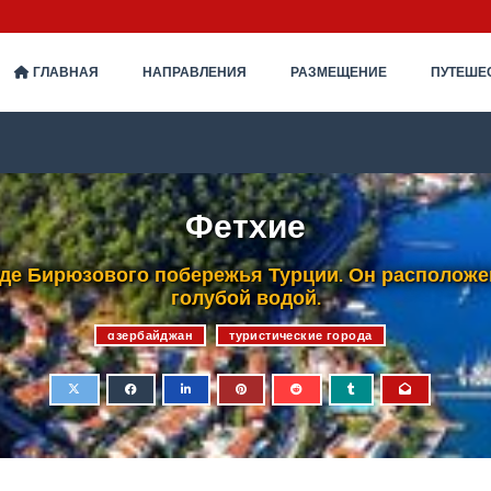
ГЛАВНАЯ
НАПРАВЛЕНИЯ
РАЗМЕЩЕНИЕ
ПУТЕШЕ
Фетхие
аде Бирюзового побережья Турции. Он расположен
голубой водой.
aзербайджан
туристические города