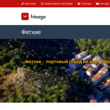
РИСУНКИ
ПОИСКОВАЯ СИСТЕМА
СТРАНЫ
ГОРОДА
Фетхие
Фетхие – портовый город на юго-зап