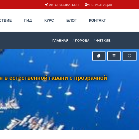
АВТОРИЗОВАТЬСЯ
РЕГИСТРАЦИЯ
СТВИЕ
ГИД
КУРС
БЛОГ
КОНТАКТ
ГЛАВНАЯ
ГОРОДА
ФЕТХИЕ
 в естественной гавани с прозрачной