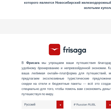
которого является Новосибирский железнодорожный м
золотыми купола
В
Фрисага
мы упрощаем ваши путешествия благода
удобному бронированию и непревзойденной экономии. К
ваша любимая онлайн-платформа для путешествий, 
предлагаем эксклюзивные туристические предложени
скидки на отели и бюджетные пакеты — всё это созда
специально для того, чтобы помочь вам сэкономить деньг
путешествуя по миру.
Русский
₽ Russian RUBL