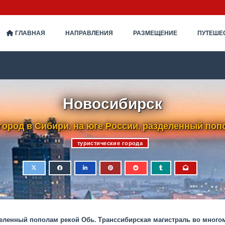
ГЛАВНАЯ
НАПРАВЛЕНИЯ
РАЗМЕЩЕНИЕ
ПУТЕШЕ
Новосибирск
город в Сибири, на юге России, разделенный поп
туристические города
зделенный пополам рекой Обь. Транссибирская магистраль во многом