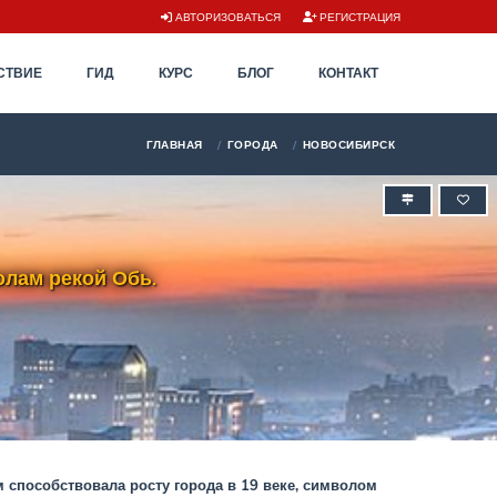
АВТОРИЗОВАТЬСЯ
РЕГИСТРАЦИЯ
СТВИЕ
ГИД
КУРС
БЛОГ
КОНТАКТ
ГЛАВНАЯ
ГОРОДА
НОВОСИБИРСК
олам рекой Обь.
 способствовала росту города в 19 веке, символом