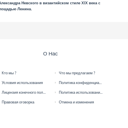
лександра Невского в византийском стиле XIX века с
площадью Ленина.
О Нас
Кто мы ?
Что мы предлагаем ?
Условия использования
Политика конфиденциальности
Лицензия конечного пользователя
Политика использования файлов cookie
Правовая оговорка
Отмена и изменения