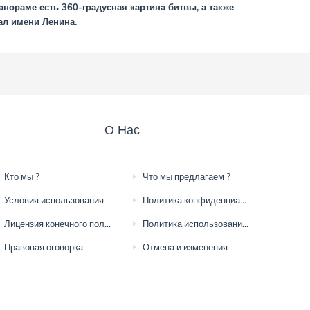
нораме есть 360-градусная картина битвы, а также
ал имени Ленина.
О Нас
Кто мы ?
Что мы предлагаем ?
Условия использования
Политика конфиденциальности
Лицензия конечного пользователя
Политика использования файлов cookie
Правовая оговорка
Отмена и изменения