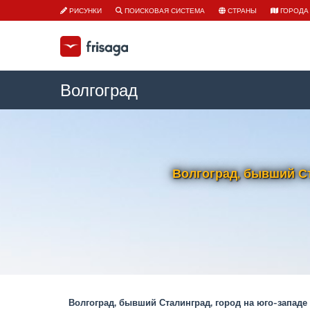
РИСУНКИ
ПОИСКОВАЯ СИСТЕМА
СТРАНЫ
ГОРОДА
Волгоград
Волгоград, бывший Ст
Волгоград, бывший Сталинград, город на юго-западе