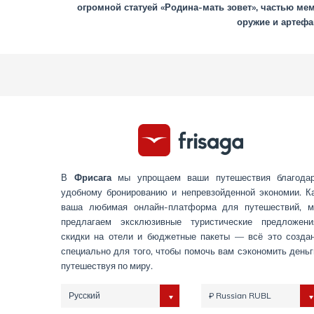
огромной статуей «Родина-мать зовет», частью ме
оружие и артефа
В
Фрисага
мы упрощаем ваши путешествия благода
удобному бронированию и непревзойденной экономии. К
ваша любимая онлайн-платформа для путешествий, 
предлагаем эксклюзивные туристические предложени
скидки на отели и бюджетные пакеты — всё это созда
специально для того, чтобы помочь вам сэкономить деньг
путешествуя по миру.
Русский
₽ Russian RUBL