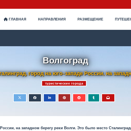
ГЛАВНАЯ
НАПРАВЛЕНИЯ
РАЗМЕЩЕНИЕ
ПУТЕШЕ
Волгоград
алинград, город на юго-западе России, на западн
туристические города
 России, на западном берегу реки Волги. Это было место Сталинг