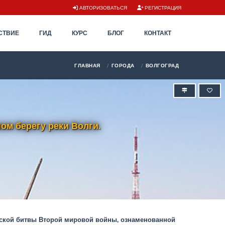
АВТОРИЗОВАТЬСЯ
РЕГИСТРАЦИЯ
СТВИЕ
ГИД
КУРС
БЛОГ
КОНТАКТ
ГЛАВНАЯ
ГОРОДА
ВОЛГОГРАД
ом берегу реки Волги.
радской битвы Второй мировой войны, ознаменованной