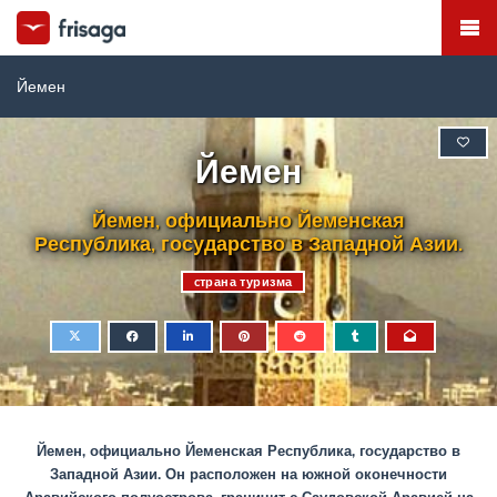
Йемен
Йемен
Йемен, официально Йеменская
Республика, государство в Западной Азии.
cтрана туризма
Йемен, официально Йеменская Республика, государство в
Западной Азии. Он расположен на южной оконечности