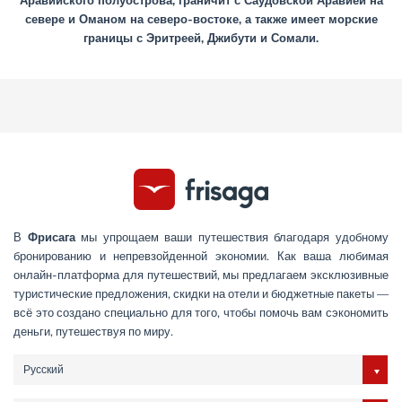
Аравийского полуострова, граничит с Саудовской Аравией на
севере и Оманом на северо-востоке, а также имеет морские
границы с Эритреей, Джибути и Сомали.
В
Фрисага
мы упрощаем ваши путешествия благодаря удобному
бронированию и непревзойденной экономии. Как ваша любимая
онлайн-платформа для путешествий, мы предлагаем эксклюзивные
туристические предложения, скидки на отели и бюджетные пакеты —
всё это создано специально для того, чтобы помочь вам сэкономить
деньги, путешествуя по миру.
Русский