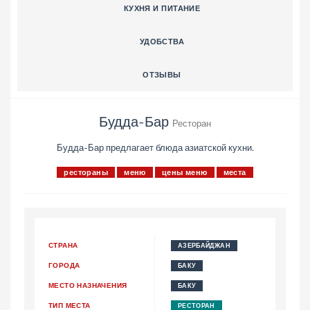
КУХНЯ И ПИТАНИЕ
УДОБСТВА
ОТЗЫВЫ
Будда-Бар
Ресторан
Будда-Бар предлагает блюда азиатской кухни.
рестораны
меню
цены меню
места
СТРАНА
АЗЕРБАЙДЖАН
ГОРОДА
БАКУ
МЕСТО НАЗНАЧЕНИЯ
БАКУ
ТИП МЕСТА
РЕСТОРАН