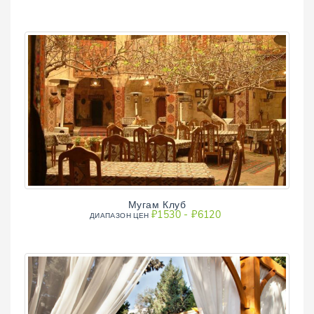
Мугам Клуб
₽1530 - ₽6120
ДИАПAЗОН ЦЕН