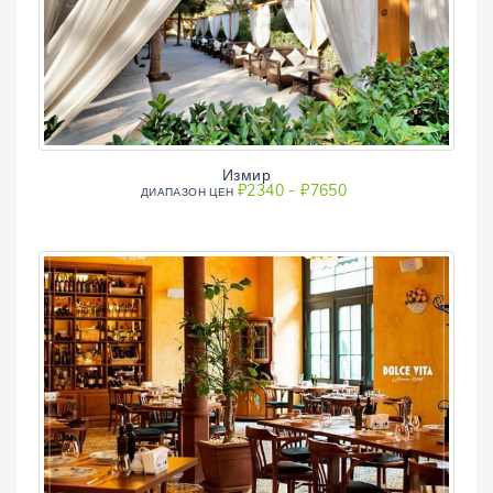
Измир
₽2340 - ₽7650
ДИАПAЗОН ЦЕН