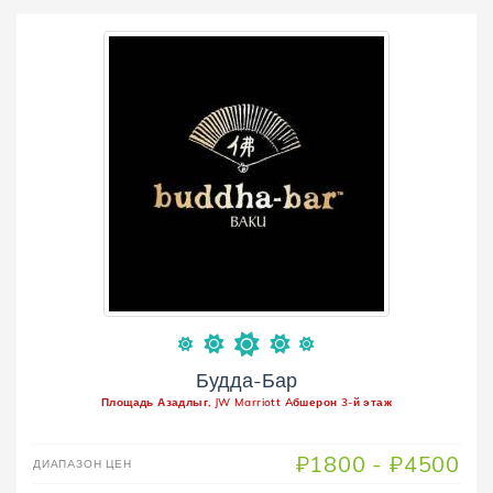
Будда-Бар
Площадь Азадлыг, JW Marriott Aбшерон 3-й этаж
₽1800 - ₽4500
ДИАПAЗОН ЦЕН