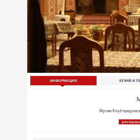
ИНФОРМАЦИЯ
КУХНЯ И 
Мугам Клуб предлага
ресторан