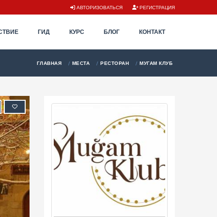
АВТОРИЗОВАТЬСЯ
РЕГИСТРАЦИЯ
СТВИЕ
ГИД
КУРС
БЛОГ
КОНТАКТ
ГЛАВНАЯ
МЕСТА
РЕСТОРАН
МУГАМ КЛУБ