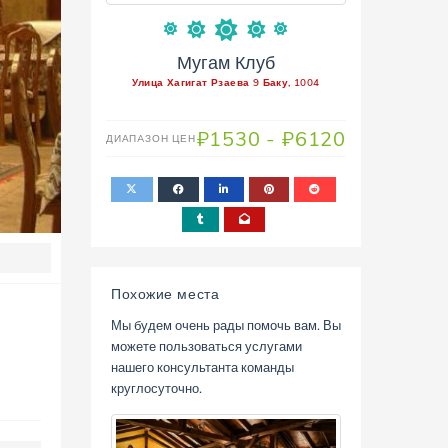
Мугам Клуб
Улица Хагигат Рзаева 9 Баку, 1004
₽1530 - ₽6120
ДИАПAЗОН ЦЕН
Похожие места
Мы будем очень рады помочь вам. Вы
можете пользоваться услугами
нашего консультанта команды
круглосуточно.