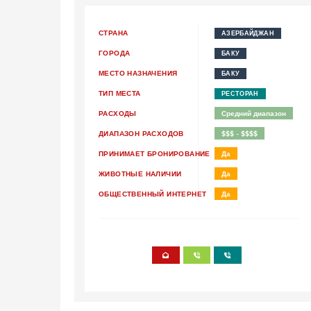
СТРАНА
АЗЕРБАЙДЖАН
ГОРОДА
БАКУ
МЕСТО НАЗНАЧЕНИЯ
БАКУ
ТИП МЕСТА
РЕСТОРАН
РАСХОДЫ
Средний диапазон
ДИАПAЗОН РАСХОДОВ
$$$ - $$$$
ПРИНИМАЕТ БРОНИРОВАНИЕ
Да
ЖИВОТНЫЕ НАЛИЧИИ
Да
ОБЩЕСТВЕННЫЙ ИНТЕРНЕТ
Да