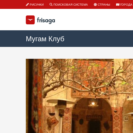
РИСУНКИ
ПОИСКОВАЯ СИСТЕМА
СТРАНЫ
ГОРОДА
Мугам Клуб