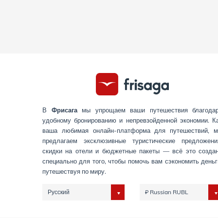
В
Фрисага
мы упрощаем ваши путешествия благода
удобному бронированию и непревзойденной экономии. К
ваша любимая онлайн-платформа для путешествий, 
предлагаем эксклюзивные туристические предложени
скидки на отели и бюджетные пакеты — всё это созда
специально для того, чтобы помочь вам сэкономить деньг
путешествуя по миру.
Русский
₽ Russian RUBL