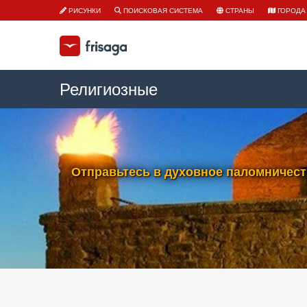
РИСУНКИ
ПОИСКОВАЯ СИСТЕМА
СТРАНЫ
ГОРОДА
Религиозные
Отправьтесь в духовное паломничест