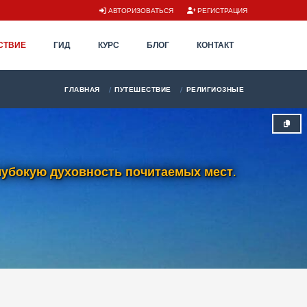
АВТОРИЗОВАТЬСЯ
РЕГИСТРАЦИЯ
СТВИЕ
ГИД
КУРС
БЛОГ
КОНТАКТ
ГЛАВНАЯ
ПУТЕШЕСТВИЕ
РЕЛИГИОЗНЫЕ
лубокую духовность почитаемых мест.