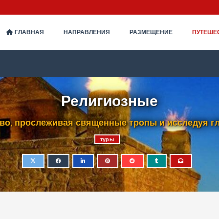
ГЛАВНАЯ
НАПРАВЛЕНИЯ
РАЗМЕЩЕНИЕ
ПУТЕШЕ
Религиозные
во, прослеживая священные тропы и исследуя г
туры