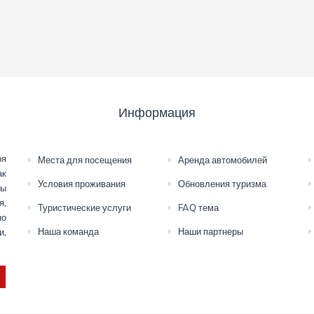
Информация
ря
Места для посещения
Аренда автомобилей
ак
Условия проживания
Обновления туризма
мы
я,
Туристические услуги
FAQ тема
но
Наша команда
Наши партнеры
и,