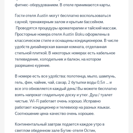
фитнес-оборудованием. В отеле принимаются карты.
Гости отеля Austin могут бесплатно воспользоваться
сауной, тренажерным залом и крытым бассейном.
Проводятся процедуры ароматерапии и тайский массаж.
Просторные номера отеля Austin Baku оформлены в
классическом стиле и оснащены кондиционером. В числе
удобств дизайнерская ванная комната, отделанная
стильной плиткой. В некоторых номерах есть кабельное
телевидение, холодильник и балкон, на котором
разрешено курение.
В номере есть все удобства: полотенца, мыло, шампунь,
гель, фен, чайник, чай, сахар, 2 бутылки воды 0,5л ... и
все это обновляется каждый день! Вы можете бесплатно
взять напрокат гладильную доску и утюг. Душ / туалет
чистые. Wi-Fi работает очень хорошо. Исправно
работают кондиционер и телевизор на разных языках.
Соотношение цена-качество очень хорошее.
Континентальный завтрак подается каждое утро в
светлом обеденном зале Бутик-отеля Остин,