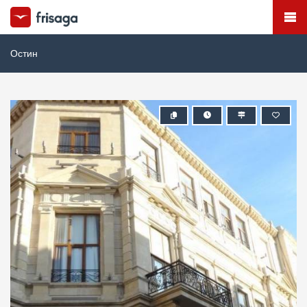
Остин