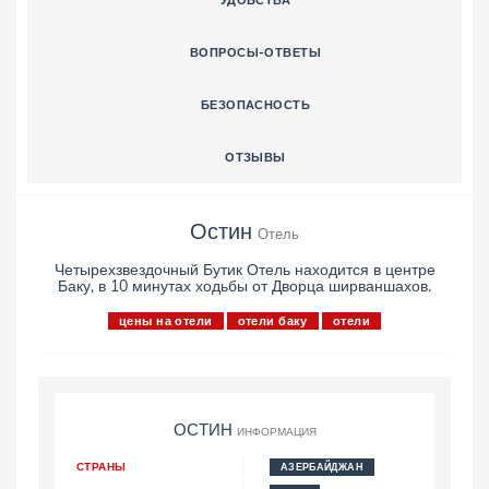
УДОБСТВА
ВОПРОСЫ-ОТВЕТЫ
БЕЗОПАСНОСТЬ
ОТЗЫВЫ
Остин
Отель
Четырехзвездочный Бутик Отель находится в центре
Баку, в 10 минутах ходьбы от Дворца ширваншахов.
цены на отели
отели баку
отели
ОСТИН
ИНФОРМАЦИЯ
СТРАНЫ
АЗЕРБАЙДЖАН