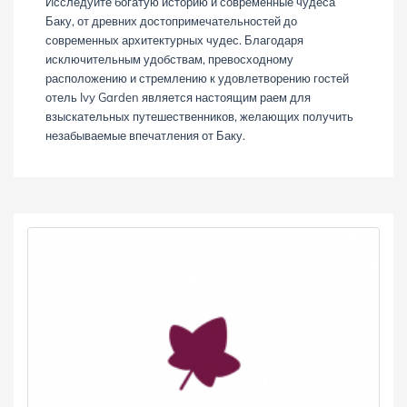
Исследуйте богатую историю и современные чудеса
Баку, от древних достопримечательностей до
современных архитектурных чудес. Благодаря
исключительным удобствам, превосходному
расположению и стремлению к удовлетворению гостей
отель Ivy Garden является настоящим раем для
взыскательных путешественников, желающих получить
незабываемые впечатления от Баку.