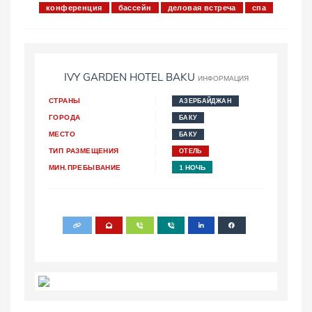
конференция
бассейн
деловая встреча
спа
IVY GARDEN HOTEL BAKU
ИНФОРМАЦИЯ
СТРАНЫ
АЗЕРБАЙДЖАН
ГОРОДА
БАКУ
МЕСТО
БАКУ
ТИП РАЗМЕЩЕНИЯ
ОТЕЛЬ
МИН.ПРЕБЫВАНИЕ
1 НОЧЬ