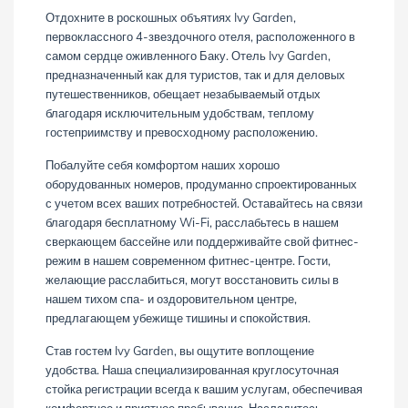
Отдохните в роскошных объятиях Ivy Garden,
первоклассного 4-звездочного отеля, расположенного в
самом сердце оживленного Баку. Отель Ivy Garden,
предназначенный как для туристов, так и для деловых
путешественников, обещает незабываемый отдых
благодаря исключительным удобствам, теплому
гостеприимству и превосходному расположению.
Побалуйте себя комфортом наших хорошо
оборудованных номеров, продуманно спроектированных
с учетом всех ваших потребностей. Оставайтесь на связи
благодаря бесплатному Wi-Fi, расслабьтесь в нашем
сверкающем бассейне или поддерживайте свой фитнес-
режим в нашем современном фитнес-центре. Гости,
желающие расслабиться, могут восстановить силы в
нашем тихом спа- и оздоровительном центре,
предлагающем убежище тишины и спокойствия.
Став гостем Ivy Garden, вы ощутите воплощение
удобства. Наша специализированная круглосуточная
стойка регистрации всегда к вашим услугам, обеспечивая