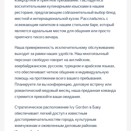
комфортное и приятное пребывание. Насладитесь
восхитительными кулинарными изысками в нашем
ресторане, предлагающем соблазнительный выбор блюд
местной и интернациональной кухни. Расслабьтесь с
освежающим напитком в нашем стильном баре, который
является идеальным местом для общения или просто
приятного тихого вечера.
Наша приверженность исключительному обслуживанию
выходит за рамки наших удобств. Наш многоязычный
персонал свободно говорит на английском,
азербайджанском, русском, турецком и арабском языках,
что обеспечивает четкое общение и индивидуальную
помощь на протяжении всего вашего пребывания.
Планируете ли вы конференцию, деловую встречу или
романтический медовый месяц, наша преданная команда
стремится превзойти ваши ожидания.
Стратегическое расположение Ivy Garden в Баку
обеспечивает легкий доступ к известным
достопримечательностям города, культурным
жемчужинам и оживленным деловым районам.