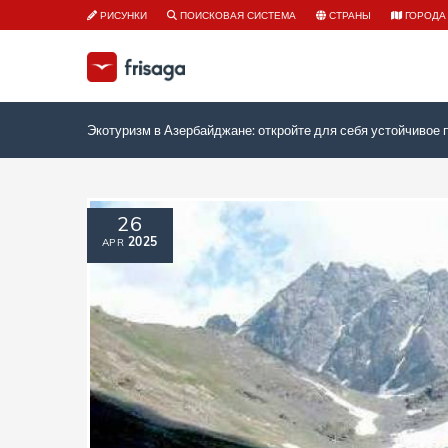
РИСУНКИ
ПОИСКОВАЯ СИСТЕМА
СТРАНЫ
ГОРОДА
Экотуризм в Азербайджане: откройте для себя устойчивое 
26
2025
APR