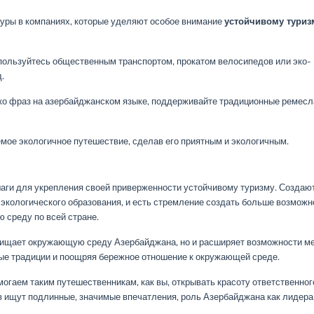
уры в компаниях, которые уделяют особое внимание
устойчивому туриз
пользуйтесь общественным транспортом, прокатом велосипедов или эко-
.
о фраз на азербайджанском языке, поддерживайте традиционные ремесл
мое экологичное путешествие, сделав его приятным и экологичным.
ги для укрепления своей приверженности устойчивому туризму. Создаю
экологического образования, и есть стремление создать больше возможн
 среду по всей стране.
щищает окружающую среду Азербайджана, но и расширяет возможности м
ные традиции и поощряя бережное отношение к окружающей среде.
могаем таким путешественникам, как вы, открывать красоту ответственног
 ищут подлинные, значимые впечатления, роль Азербайджана как лидера