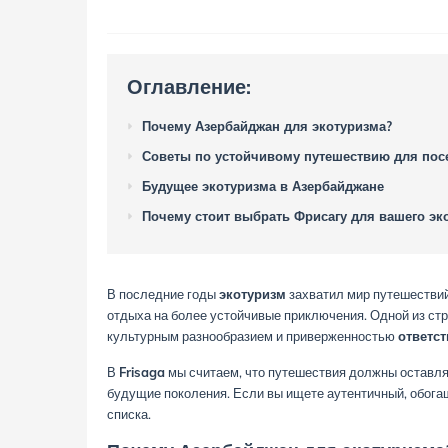
Оглавление:
Почему Азербайджан для экотуризма?
Советы по устойчивому путешествию для по
Будущее экотуризма в Азербайджане
Почему стоит выбрать Фрисагу для вашего эк
В последние годы
экотуризм
захватил мир путешествий
отдыха на более устойчивые приключения. Одной из ст
культурным разнообразием и приверженностью
ответст
В
Frisaga
мы считаем, что путешествия должны оставл
будущие поколения. Если вы ищете аутентичный, обог
списка.