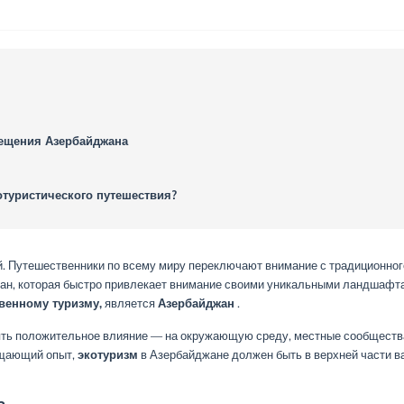
сещения Азербайджана
отуристического путешествия?
. Путешественники по всему миру переключают внимание с традиционног
ран, которая быстро привлекает внимание своими уникальными ландшафт
венному туризму,
является
Азербайджан
.
ять положительное влияние — на окружающую среду, местные сообществ
ащающий опыт,
экотуризм
в Азербайджане должен быть в верхней части в