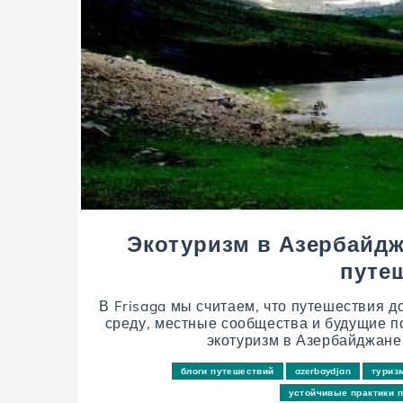
Экотуризм в Азербайдж
путеш
В Frisaga мы считаем, что путешествия
среду, местные сообщества и будущие п
экотуризм в Азербайджане 
блоги путешествий
azerbaydjan
туриз
устойчивые практики 