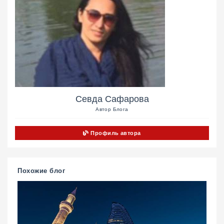
Севда Сафарова
Автор Блога
Профиль автора
Похожие блог