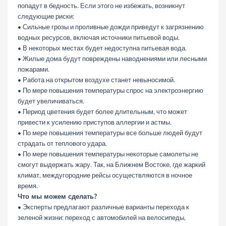
попадут в бедность. Если этого не избежать, возникнут
следующие риски:
• Сильные грозы и проливные дожди приведут к загрязнению
водных ресурсов, включая источники питьевой воды.
• В некоторых местах будет недоступна питьевая вода.
• Жилые дома будут повреждены наводнениями или лесными
пожарами.
• Работа на открытом воздухе станет невыносимой.
• По мере повышения температуры спрос на электроэнергию
будет увеличиваться.
• Период цветения будет более длительным, что может
привести к усилению приступов аллергии и астмы.
• По мере повышения температуры все больше людей будут
страдать от теплового удара.
• По мере повышения температуры некоторые самолеты не
смогут выдержать жару. Так, на Ближнем Востоке, где жаркий
климат, междугородние рейсы осуществляются в ночное
время.
Что мы можем сделать?
• Эксперты предлагают различные варианты перехода к
зеленой жизни: переход с автомобилей на велосипеды,