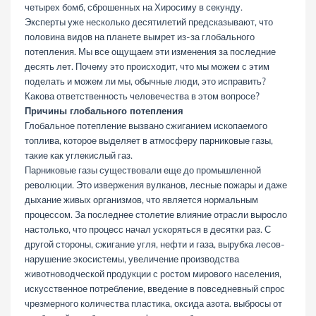
четырех бомб, сброшенных на Хиросиму в секунду.
Эксперты уже несколько десятилетий предсказывают, что
половина видов на планете вымрет из-за глобального
потепления. Мы все ощущаем эти изменения за последние
десять лет. Почему это происходит, что мы можем с этим
поделать и можем ли мы, обычные люди, это исправить?
Какова ответственность человечества в этом вопросе?
Причины глобального потепления
Глобальное потепление вызвано сжиганием ископаемого
топлива, которое выделяет в атмосферу парниковые газы,
такие как углекислый газ.
Парниковые газы существовали еще до промышленной
революции. Это извержения вулканов, лесные пожары и даже
дыхание живых организмов, что является нормальным
процессом. За последнее столетие влияние отрасли выросло
настолько, что процесс начал ускоряться в десятки раз. С
другой стороны, сжигание угля, нефти и газа, вырубка лесов-
нарушение экосистемы, увеличение производства
животноводческой продукции с ростом мирового населения,
искусственное потребление, введение в повседневный спрос
чрезмерного количества пластика, оксида азота. выбросы от