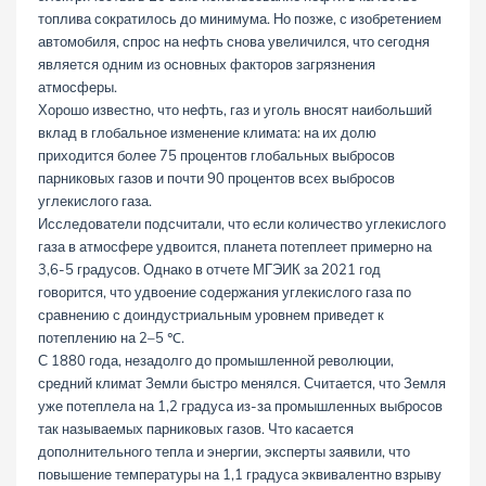
топлива сократилось до минимума. Но позже, с изобретением
автомобиля, спрос на нефть снова увеличился, что сегодня
является одним из основных факторов загрязнения
атмосферы.
Хорошо известно, что нефть, газ и уголь вносят наибольший
вклад в глобальное изменение климата: на их долю
приходится более 75 процентов глобальных выбросов
парниковых газов и почти 90 процентов всех выбросов
углекислого газа.
Исследователи подсчитали, что если количество углекислого
газа в атмосфере удвоится, планета потеплеет примерно на
3,6-5 градусов. Однако в отчете МГЭИК за 2021 год
говорится, что удвоение содержания углекислого газа по
сравнению с доиндустриальным уровнем приведет к
потеплению на 2–5 ℃.
С 1880 года, незадолго до промышленной революции,
средний климат Земли быстро менялся. Считается, что Земля
уже потеплела на 1,2 градуса из-за промышленных выбросов
так называемых парниковых газов. Что касается
дополнительного тепла и энергии, эксперты заявили, что
повышение температуры на 1,1 градуса эквивалентно взрыву