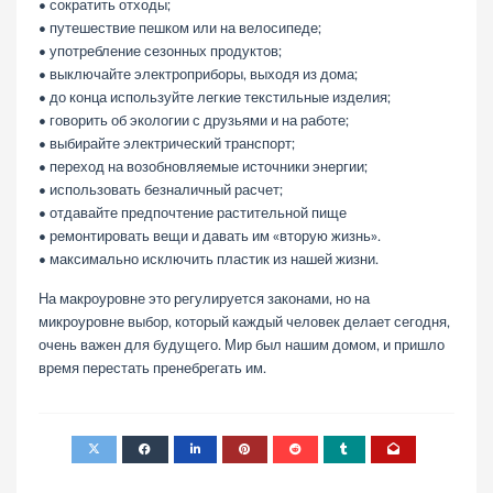
• сократить отходы;
• путешествие пешком или на велосипеде;
• употребление сезонных продуктов;
• выключайте электроприборы, выходя из дома;
• до конца используйте легкие текстильные изделия;
• говорить об экологии с друзьями и на работе;
• выбирайте электрический транспорт;
• переход на возобновляемые источники энергии;
• использовать безналичный расчет;
• отдавайте предпочтение растительной пище
• ремонтировать вещи и давать им «вторую жизнь».
• максимально исключить пластик из нашей жизни.
На макроуровне это регулируется законами, но на
микроуровне выбор, который каждый человек делает сегодня,
очень важен для будущего. Мир был нашим домом, и пришло
время перестать пренебрегать им.