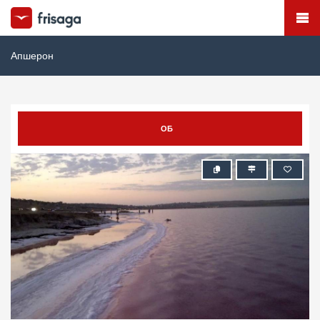
Апшерон
ОБ