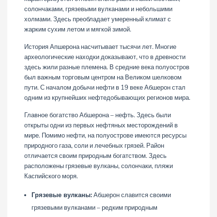
солончаками, грязевыми вулканами и небольшими
холмами. Здесь преобладает умеренный климат с
жарким сухим летом и мягкой зимой.
История Апшерона насчитывает тысячи лет. Многие
археологические находки доказывают, что в древности
здесь жили разные племена. В средние века полуостров
был важным торговым центром на Великом шелковом
пути. С началом добычи нефти в 19 веке Абшерон стал
одним из крупнейших нефтедобывающих регионов мира.
Главное богатство Абшерона – нефть. Здесь были
открыты одни из первых нефтяных месторождений в
мире. Помимо нефти, на полуострове имеются ресурсы
природного газа, соли и лечебных грязей. Район
отличается своим природным богатством. Здесь
расположены грязевые вулканы, солончаки, пляжи
Каспийского моря.
Грязевые вулканы:
Абшерон славится своими
грязевыми вулканами – редким природным