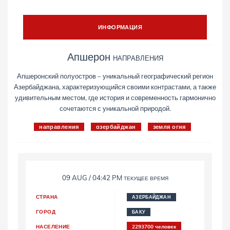
ИНФОРМАЦИЯ
Апшерон
НАПРАВЛЕНИЯ
Апшеронский полуостров – уникальный географический регион
Азербайджана, характеризующийся своими контрастами, а также
удивительным местом, где история и современность гармонично
сочетаются с уникальной природой.
направления
aзербайджан
земля огня
09 AUG / 04:42 PM
ТЕКУЩЕЕ ВРЕМЯ
СТРАНА
АЗЕРБАЙДЖАН
ГОРОД
БАКУ
НАСЕЛЕНИЕ
2293700 человек