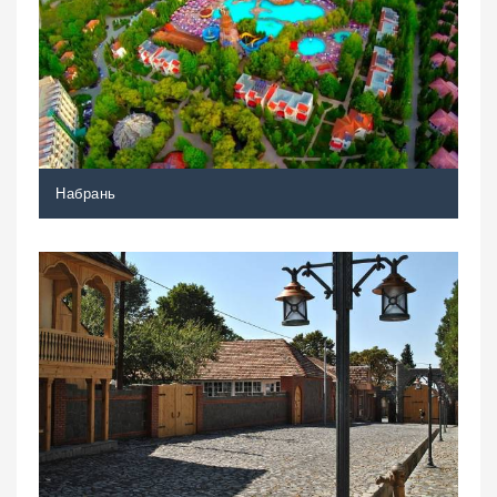
Набрань