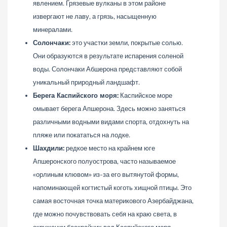
явлением. Грязевые вулканы в этом районе
извергают не лаву, а грязь, насыщенную
минералами.
Солончаки:
это участки земли, покрытые солью.
Они образуются в результате испарения соленой
воды. Солончаки Абшерона представляют собой
уникальный природный ландшафт.
Берега Каспийского моря:
Каспийское море
омывает берега Апшерона. Здесь можно заняться
различными водными видами спорта, отдохнуть на
пляже или покататься на лодке.
Шахдили:
редкое место на крайнем юге
Апшеронского полуострова, часто называемое
«орлиным клювом» из-за его вытянутой формы,
напоминающей когтистый коготь хищной птицы. Это
самая восточная точка материкового Азербайджана,
где можно почувствовать себя на краю света, в