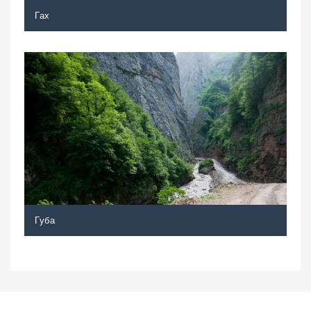
Гах
Губа