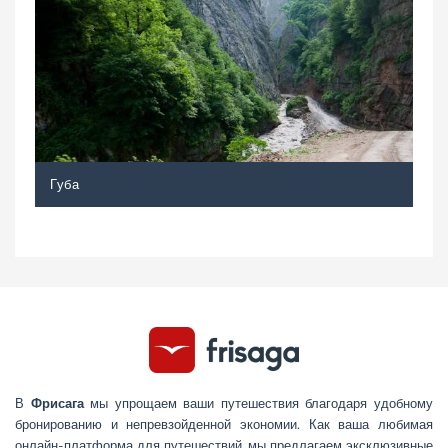
Губа
В
Фрисага
мы упрощаем ваши путешествия благодаря удобному
бронированию и непревзойденной экономии. Как ваша любимая
онлайн-платформа для путешествий, мы предлагаем эксклюзивные