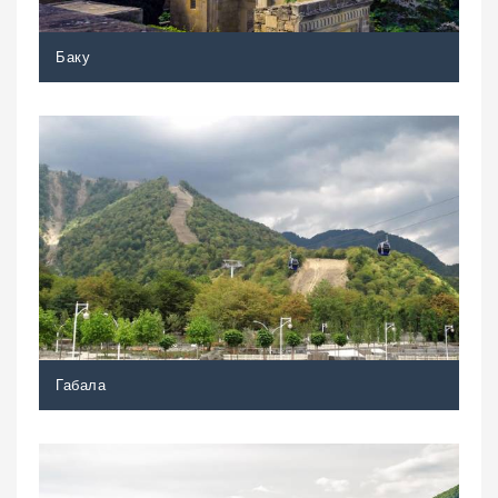
Баку
Габала