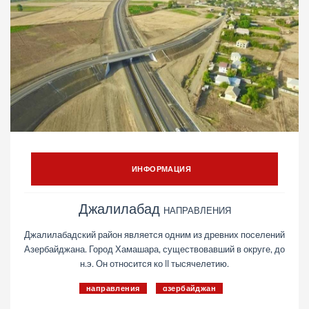
ИНФОРМАЦИЯ
Джалилабад
НАПРАВЛЕНИЯ
Джалилабадский район является одним из древних поселений
Азербайджана. Город Хамашара, существовавший в округе, до
н.э. Он относится ко II тысячелетию.
направления
aзербайджан