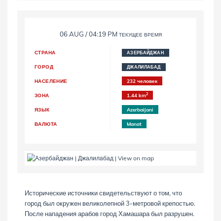
06 AUG / 04:19 PM
ТЕКУЩЕЕ ВРЕМЯ
СТРАНА
АЗЕРБАЙДЖАН
ГОРОД
ДЖАЛИЛАБАД
НАСЕЛЕНИЕ
232 человек
2
ЗОНА
1.44 km
ЯЗЫК
Azerbaijani
ВАЛЮТА
Manat
Исторические источники свидетельствуют о том, что
город был окружен великолепной 3-метровой крепостью.
После нападения арабов город Хамашара был разрушен.