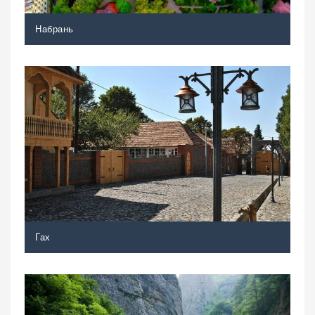
Набрань
Гах