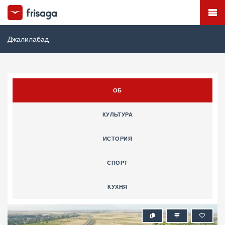
Джалилабад
ОБ
КУЛЬТУРА
ИСТОРИЯ
CПОРТ
КУХНЯ