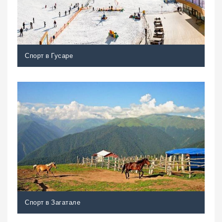
Спорт в Гусаре
Спорт в Загатале