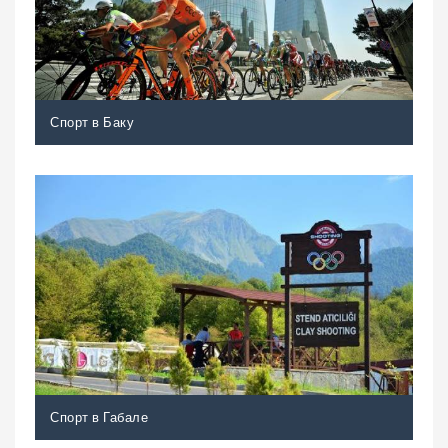
Спорт в Баку
Спорт в Габале