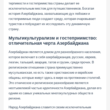
терпимости и гостеприимства страны делает ее
исключительным местом для путешественников. Богатая
история Азербайджана, захватывающие дух пейзажи и
гостеприимные люди создают среду, которая очаровывает
туристов и побуждает их исследовать эту динамичную
страну.
Мультикультурализм и гостеприимство:
отличительная черта Азербайджана
Азербайджан является домом для разнообразного населения,
которое включает в себя азербайджанцев, русских, евреев,
лезгин, талышей, аварцев, татов и грузин, среди прочих. В
религиозном отношении страна преимущественно
мусульманская, но есть также христианские и еврейские
общины, которые живут здесь в мире на протяжении столетий.
Это этническое и религиозное разнообразие является
неотъемлемой частью идентичности Азербайджана, делая его
одним из самых уникальных многокультурных обществ в
регионе.
Народ Азербайджана славится своим исключительным