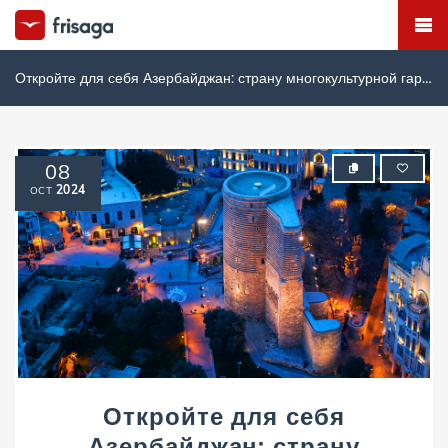
Откройте для себя Азербайджан: страну многокультурной гармонии, природных чудес и богатой истории
08
2024
OCT
Откройте для себя
Азербайджан: страну