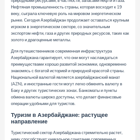
природными ресурсами, в частности, запасами нефти и газа.
Нефтяная промышленность страны, которая восходит к 19
веку, сыграла ключевую роль на мировом энергетическом
рынке. Сегодня Азербайджан продолжает оставаться крупным
игроком в энергетическом секторе, со значительным
экспортом нефти, газа и других природных ресурсов, таких как
золото и драгоценные металлы.
Для путешественников современная инфраструктура
Азербайджана гарантирует, что они могут наслаждаться
преимуществами хорошо развитой экономики, одновременно
знакомясь с богатой историей и природной красотой страны.
Национальной валютой является азербайджанский манат
(AZN), и иностранные гости могут легко обменять валюту в
Баку и других туристических зонах. Банкоматы и пункты
обмена валюты широко доступны, что делает финансовые
операции удобными для туристов.
Туризм в Азербайджане: растущее
направление
Туристический сектор Азербайджана стремительно растет,
чему способствует уникальное сочетание современных