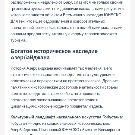
расположенный недалеко от Баку, славится не только своими
грязевыми вулканами, но и древними наскальными рисунками,
которые являются объектом Всемирного наследия ЮНЕСКО.
Для тех, кто ищет оздоровления и оздоровительных
впечатлений, регион Нафталана с его целебными масляными
ваннами предлагает уникальную форму терапевтического
туризма.
Богатое историческое наследие
Азербайджана
История Азербайджана насчитывает тысячелетия, а его
стратегическое расположение сделало его культурным и
политическим перекрестком на протяжении веков. Древние
памятники и исторические достопримечательности страны
являются свидетельством ее богатого прошлого,
предоставляя захватывающее представление о
цивилизациях, которые когда-то процветали здесь.
Культурный ландшафт наскального искусства Гобустана:
Гобустан — одно из самых знаковых исторических мест
Азербайджана. Признанный ЮНЕСКО объектом Всемирного