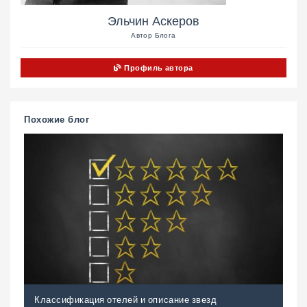
Эльчин Аскеров
Автор Блога
Профиль автора
Похожие блог
Классификация отелей и описание звезд