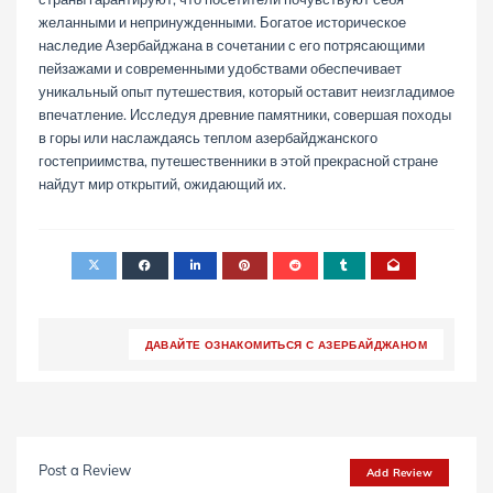
желанными и непринужденными. Богатое историческое
наследие Азербайджана в сочетании с его потрясающими
пейзажами и современными удобствами обеспечивает
уникальный опыт путешествия, который оставит неизгладимое
впечатление. Исследуя древние памятники, совершая походы
в горы или наслаждаясь теплом азербайджанского
гостеприимства, путешественники в этой прекрасной стране
найдут мир открытий, ожидающий их.
ДАВАЙТЕ ОЗНАКОМИТЬСЯ С АЗЕРБАЙДЖАНОМ
Post a Review
Add Review