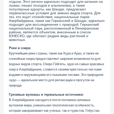
отдыха. Этот регион идеально подходит для катания на
лыжах, пеших походов и альпинизма, а такие
популярные курорты, как Шахдаг, предлагают
первоклассные условия для зимних видов спорта. Для
тех, кто ищет спокойствия, национальные парки
Азербайджана, такие как Гирканский и Шахдаг, идеально
подходят для воссоединения с природой. Гирканский
национальный парк, расположенный в Лянкяранском
районе, является объектом, внесенным в список
ЮНЕСКО, где обитают редкие виды растений и
животных.
Реки и озера:
Крупнейшие реки страны, такие как Кура и Араз, а также ее
спокойные озера предоставляют широкие возможности для
водных видов спорта. Озеро Гёйгёль, одно из самых красивых
озер в Азербайджане, славится своими кристально чистыми
водами и окружающими его пышными лесами. Это природное
чудо — идеальное место для релаксации и прогулок на
природе.
Грязевые вулканы и термальные источники:
В Азербайджане находится почти половина грязевых
вулканов мира, уникальная геологическая особенность,
которая завораживает как ученых, так и туристов. Гобустан,