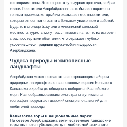
гостеприимством. Это не просто культурная практика, а образ
жизни. Посетители Азербайджана часто бывают поражены
теплым приемом, который им оказывают местные жители,
которые относятся к гостям с большим уважением и заботой.
Будь то в столице Баку или в живописной сельской
местности, туристы могут рассчитывать на то, что их встретят
с распростертыми объятиями, что отражает глубоко
укоренившиеся традиции дружелюбия и щедрости
Азербайджана.
Чудеса природы и живописные
ландшафты
Азербайджан может похвастаться потрясающим набором
природных ландшафтов, от заснеженных вершин Большого
Кавказского хребта до обширного побережья Каспийского
моря. Разнообразные экосистемы страны и уникальная
география предлагают широкий спектр впечатлений для
любителей природы.
Кавказские горы и национальные парки:
На севере Азербайджана величественные Кавказские
горы являются убежищем для любителей активного