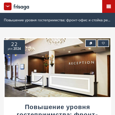
Повышение уровня гостеприимства: фронт-офис и стойка регистрации.
22
2024
JAN
Повышение уровня
гостеприимства: фронт-