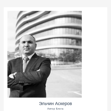
Эльчин Аскеров
Автор Блога