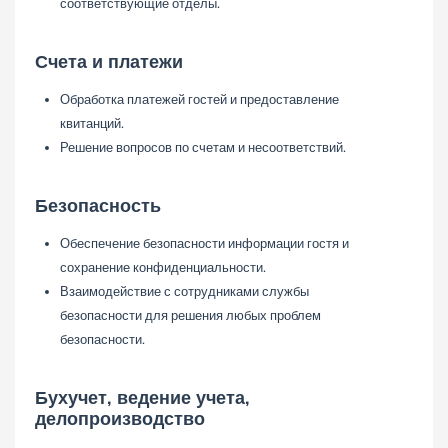
соответствующие отделы.
Счета и платежи
Обработка платежей гостей и предоставление
квитанций.
Решение вопросов по счетам и несоответствий.
Безопасность
Обеспечение безопасности информации гостя и
сохранение конфиденциальности.
Взаимодействие с сотрудниками службы
безопасности для решения любых проблем
безопасности.
Бухучет, ведение учета,
делопроизводство