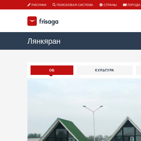
РИСУНКИ
ПОИСКОВАЯ СИСТЕМА
СТРАНЫ
ГОРОДА
Лянкяран
ОБ
КУЛЬТУРА