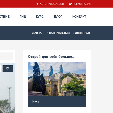
АВТОРИЗОВАТЬСЯ
РЕГИСТРАЦИЯ
СТВИЕ
ГИД
КУРС
БЛОГ
КОНТАКТ
ГЛАВНАЯ
НАПРАВЛЕНИЯ
ЛЯНКЯРАН
Открой для себя больше...
Баку