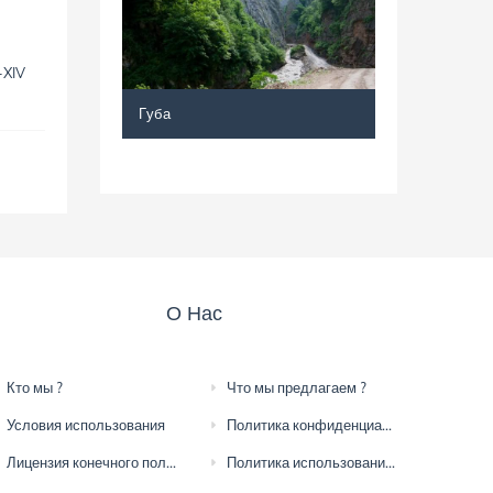
-XIV
Губа
О Нас
Кто мы ?
Что мы предлагаем ?
Условия использования
Политика конфиденциальности
Лицензия конечного пользователя
Политика использования файлов cookie