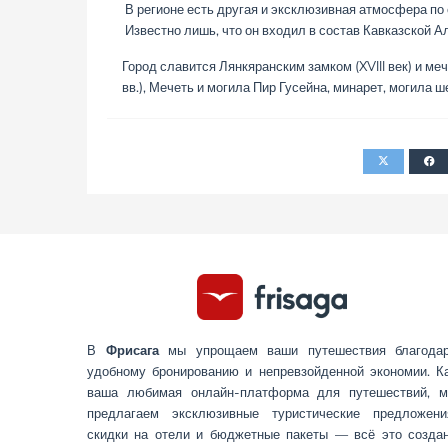
В регионе есть другая и эксклюзивная атмосфера по 
Известно лишь, что он входил в состав Кавказской А
Город славится Лянкяранским замком (XVIII век) и меч
вв.), Мечеть и могила Пир Гусейна, минарет, могила
В
Фрисага
мы упрощаем ваши путешествия благода
удобному бронированию и непревзойденной экономии. К
ваша любимая онлайн-платформа для путешествий, 
предлагаем эксклюзивные туристические предложени
скидки на отели и бюджетные пакеты — всё это созда