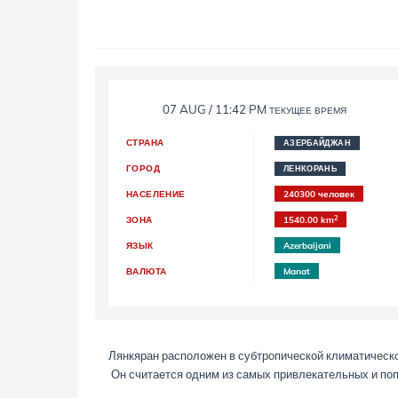
07 AUG / 11:42 PM
ТЕКУЩЕЕ ВРЕМЯ
СТРАНА
АЗЕРБАЙДЖАН
ГОРОД
ЛЕНКОРАНЬ
НАСЕЛЕНИЕ
240300 человек
2
ЗОНА
1540.00 km
ЯЗЫК
Azerbaijani
ВАЛЮТА
Manat
Лянкяран расположен в субтропической климатической
Он считается одним из самых привлекательных и по