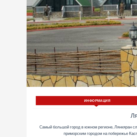
ИНФОРМАЦИЯ
Л
Самый большой город в южном регионе, Лянкяран с
приморским городом на побережье Касп