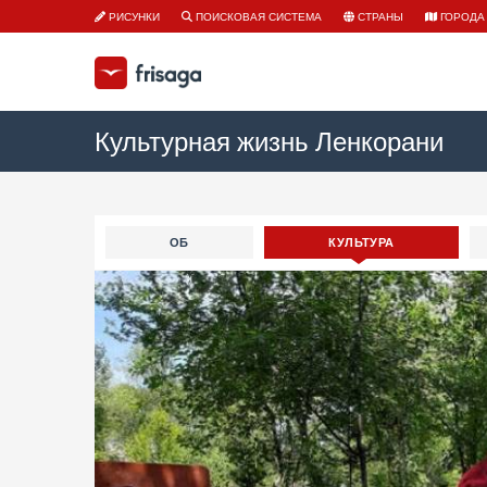
РИСУНКИ
ПОИСКОВАЯ СИСТЕМА
СТРАНЫ
ГОРОДА
Культурная жизнь Ленкорани
ОБ
КУЛЬТУРА