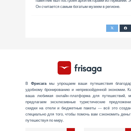
памятник был построен архитекторами из Германии. 
Он считается самым богатым музеем в регионе.
В
Фрисага
мы упрощаем ваши путешествия благода
удобному бронированию и непревзойденной экономии. К
ваша любимая онлайн-платформа для путешествий, 
предлагаем эксклюзивные туристические предложени
скидки на отели и бюджетные пакеты — всё это созда
специально для того, чтобы помочь вам сэкономить деньг
путешествуя по миру.