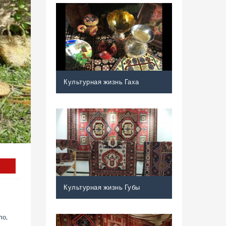
Культурная жизнь Гаха
Культурная жизнь Губы
ло,