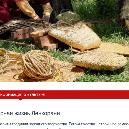
ИНФОРМАЦИЯ О КУЛЬТУРЕ
урная жизнь Ленкорани
развиты традиции народного творчества. Рогожничество – старинное ремес