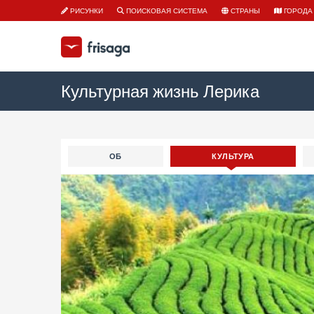
РИСУНКИ
ПОИСКОВАЯ СИСТЕМА
СТРАНЫ
ГОРОДА
Культурная жизнь Лерика
ОБ
КУЛЬТУРА