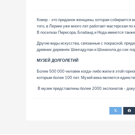
Ковер - это приданое женщины, которая собирается в
того, в Лерике уже много лет работает мастерская п
В поселках Пиресора, Блабанд и Нода имеются также
Другие виды искусства, связанные с покраской, пряде
древних деревнях Шингадулан и Шоначола до сих по
МУЗЕЙ ДОЛГОЛЕТИЙ
Более 500 000 человек когда-либо жили в этой горно
которым более 100 лет. Музей века является единст
В музее представлены более 2000 экспонатов - докум