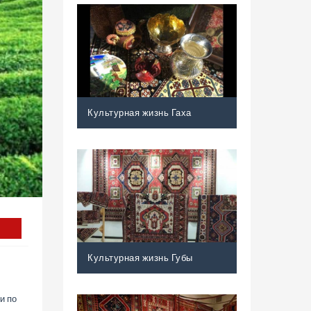
Культурная жизнь Гаха
Культурная жизнь Губы
и по