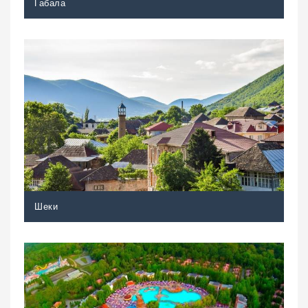
Габала
Шеки