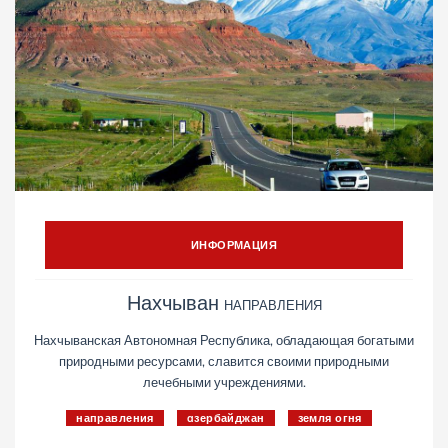
ИНФОРМАЦИЯ
Нахчыван
НАПРАВЛЕНИЯ
Нахчыванская Автономная Республика, обладающая богатыми
природными ресурсами, славится своими природными
лечебными учреждениями.
направления
aзербайджан
земля огня