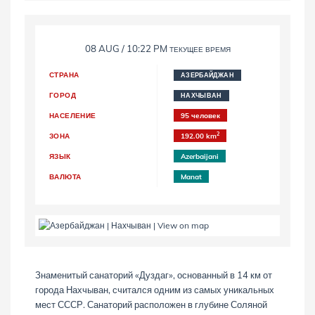
08 AUG / 10:22 PM
ТЕКУЩЕЕ ВРЕМЯ
СТРАНА
АЗЕРБАЙДЖАН
ГОРОД
НАХЧЫВАН
НАСЕЛЕНИЕ
95 человек
2
ЗОНА
192.00 km
ЯЗЫК
Azerbaijani
ВАЛЮТА
Manat
Знаменитый санаторий «Дуздаг», основанный в 14 км от
города Нахчыван, считался одним из самых уникальных
мест СССР. Санаторий расположен в глубине Соляной