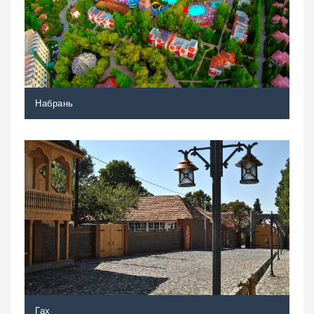
Набрань
Гах