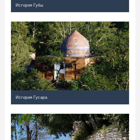
История Губы
История Гусара