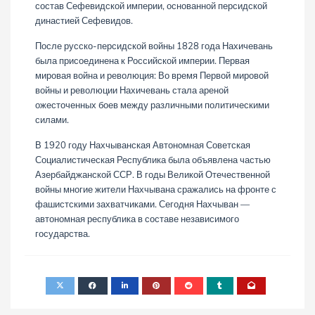
состав Сефевидской империи, основанной персидской
династией Сефевидов.
После русско-персидской войны 1828 года Нахичевань
была присоединена к Российской империи. Первая
мировая война и революция: Во время Первой мировой
войны и революции Нахичевань стала ареной
ожесточенных боев между различными политическими
силами.
В 1920 году Нахчыванская Автономная Советская
Социалистическая Республика была объявлена ​​частью
Азербайджанской ССР. В годы Великой Отечественной
войны многие жители Нахчывана сражались на фронте с
фашистскими захватчиками. Сегодня Нахчыван —
автономная республика в составе независимого
государства.