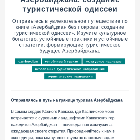
туристической одиссеи
Отправьтесь в увлекательное путешествие по
книге «Азербайджан без покрова: создание
туристической одиссеи». Изучите культурное
богатство, устойчивые практики и устойчивые
стратегии, формирующие туристическое
будущее Азербайджана.
azerbaydjan
устойчивый туризм
культурное наследие
безопасные туристические направления
туристические технологии
Отправляясь в путь на границе туризма Азербайджана
В самом сердце Южного Кавказа, где Каспийское море
встречается с суровыми ландшафтами Кавказских гор,
находится Азербайджан — неизведанная жемчужина,
ожидающая своего открытия. Присоединяйтесь к нам в
экспедиции, пока мы путешествуем по сложным водам