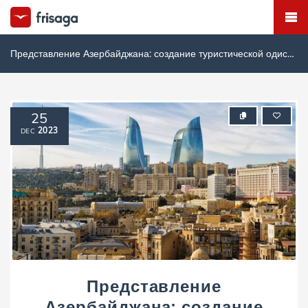
Представление Азербайджана: создание туристической одиссеи
25
2023
DEC
Представление
Азербайджана: создание