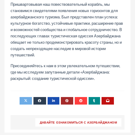
Пришвартовывая наш повествовательный корабль, мы
становимся свидетелями появления новых горизонтов для
азербайджанского туризма. Был представлен план успеха:
культурное богатство, устойчивые практики, расширение прав
и возможностей сообщества и глобальное сотрудничество. В
последующих главах туристическая одиссея Азербайджана
обещает не только продемонстрировать красоту страны, но и
создать непреходящее наследие в мировой истории
путешествий.
Присоединяйтесь к нам в этом увлекательном путешествии,
где мы исследуем запутанные детали «Азербайджана:
раскрытый: создание туристической одиссеи».
ДАВАЙТЕ ОЗНАКОМИТЬСЯ С АЗЕРБАЙДЖАНОМ