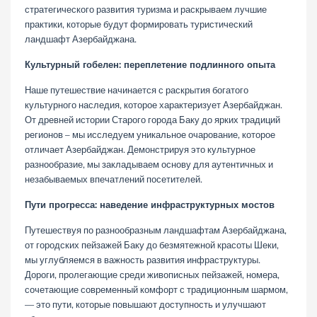
стратегического развития туризма и раскрываем лучшие
практики, которые будут формировать туристический
ландшафт Азербайджана.
Культурный гобелен: переплетение подлинного опыта
Наше путешествие начинается с раскрытия богатого
культурного наследия, которое характеризует Азербайджан.
От древней истории Старого города Баку до ярких традиций
регионов – мы исследуем уникальное очарование, которое
отличает Азербайджан. Демонстрируя это культурное
разнообразие, мы закладываем основу для аутентичных и
незабываемых впечатлений посетителей.
Пути прогресса: наведение инфраструктурных мостов
Путешествуя по разнообразным ландшафтам Азербайджана,
от городских пейзажей Баку до безмятежной красоты Шеки,
мы углубляемся в важность развития инфраструктуры.
Дороги, пролегающие среди живописных пейзажей, номера,
сочетающие современный комфорт с традиционным шармом,
— это пути, которые повышают доступность и улучшают