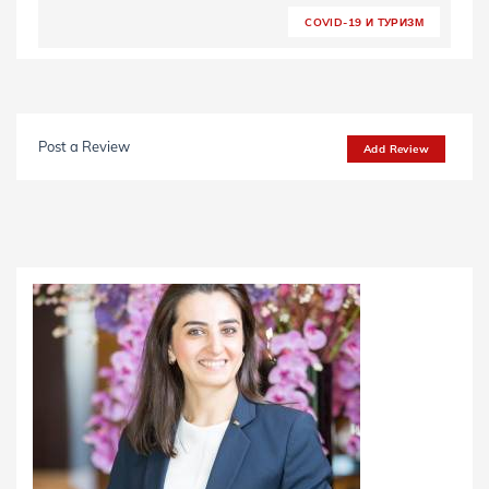
COVID-19 И TУРИЗМ
Post a Review
Add Review