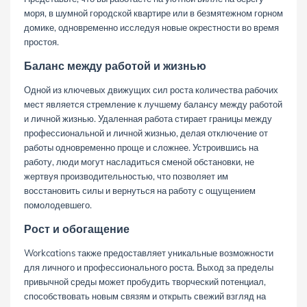
моря, в шумной городской квартире или в безмятежном горном
домике, одновременно исследуя новые окрестности во время
простоя.
Баланс между работой и жизнью
Одной из ключевых движущих сил роста количества рабочих
мест является стремление к лучшему балансу между работой
и личной жизнью. Удаленная работа стирает границы между
профессиональной и личной жизнью, делая отключение от
работы одновременно проще и сложнее. Устроившись на
работу, люди могут насладиться сменой обстановки, не
жертвуя производительностью, что позволяет им
восстановить силы и вернуться на работу с ощущением
помолодевшего.
Рост и обогащение
Workcations также предоставляет уникальные возможности
для личного и профессионального роста. Выход за пределы
привычной среды может пробудить творческий потенциал,
способствовать новым связям и открыть свежий взгляд на