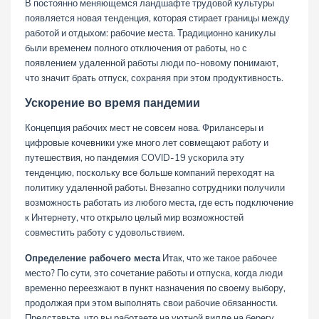
В постоянно меняющемся ландшафте трудовой культуры
появляется новая тенденция, которая стирает границы между
работой и отдыхом: рабочие места. Традиционно каникулы
были временем полного отключения от работы, но с
появлением удаленной работы люди по-новому понимают,
что значит брать отпуск, сохраняя при этом продуктивность.
Ускорение во время пандемии
Концепция рабочих мест не совсем нова. Фрилансеры и
цифровые кочевники уже много лет совмещают работу и
путешествия, но пандемия COVID-19 ускорила эту
тенденцию, поскольку все больше компаний переходят на
политику удаленной работы. Внезапно сотрудники получили
возможность работать из любого места, где есть подключение
к Интернету, что открыло целый мир возможностей
совместить работу с удовольствием.
Определение рабочего места
Итак, что же такое рабочее
место? По сути, это сочетание работы и отпуска, когда люди
временно переезжают в пункт назначения по своему выбору,
продолжая при этом выполнять свои рабочие обязанности.
Представьте, что вы работаете на уютной вилле на берегу