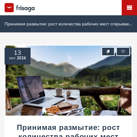
Принимая размытие: рост количества рабочих мест открывает новую эру культуры удаленной работы
13
2024
MAY
Принимая размытие: рост
количества рабочих мест