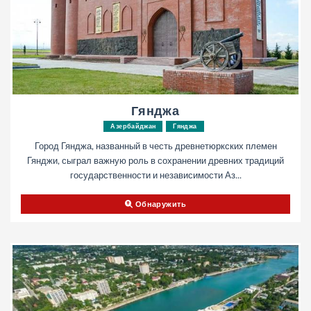
Гянджа
Азербайджан
Гянджа
Город Гянджа, названный в честь древнетюркских племен
Гянджи, сыграл важную роль в сохранении древних традиций
государственности и независимости Аз...
Обнаружить