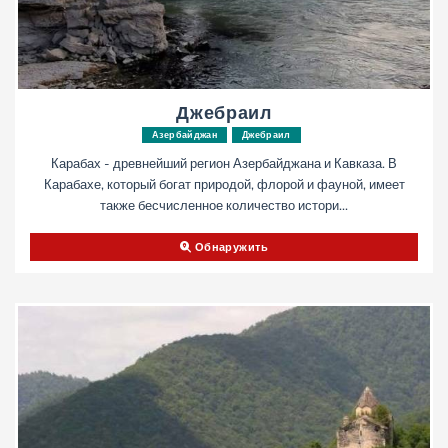
Джебраил
Азербайджан
Джебраил
Карабах - древнейший регион Азербайджана и Кавказа. В
Карабахе, который богат природой, флорой и фауной, имеет
также бесчисленное количество истори...
Обнаружить