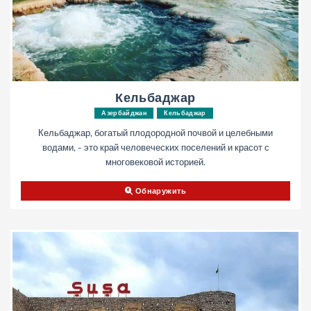
Кельбаджар
Азербайджан
Кельбаджар
Кельбаджар, богатый плодородной почвой и целебными
водами, - это край человеческих поселений и красот с
многовековой историей.
Обнаружить