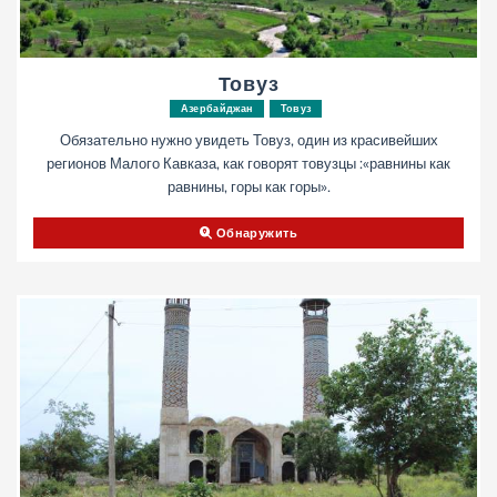
Товуз
Азербайджан
Товуз
Обязательно нужно увидеть Товуз, один из красивейших
регионов Малого Кавказа, как говорят товузцы :«равнины как
равнины, горы как горы».
Обнаружить